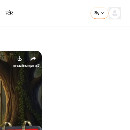
स्टोर
डाउनलोड
साझा करें