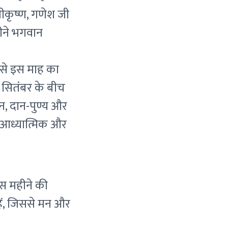
्रीकृष्ण, गणेश जी
हीने भगवान
िससे इस माह का
र सितंबर के बीच
्नान, दान-पुण्य और
क आध्यात्मिक और
इस महीने की
हैं, जिससे मन और