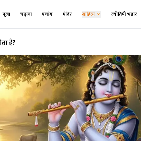
पूजा
चढ़ावा
पंचांग
मंदिर
साहित्य
ज्योतिषी भंडार
ोता है?