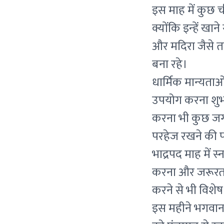
इस माह में कुछ ची
क्योंकि इन्हें खा
और मदिरा जैसे त
बना रहे।
धार्मिक मान्यता
उपयोग करना शुभ
करना भी कुछ जगहो
परहेज रखने की पर
भाद्रपद माह में 
करना और जरूरतमंद
करने से भी विशे
इस महीने भगवान 