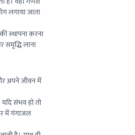
ता है। वहीं गणेश
 भोग लगाया जाता
ख की स्थापना करना
र समृद्धि लाना
 और अपने जीवन में
। यदि संभव हो तो
घर में गंगाजल