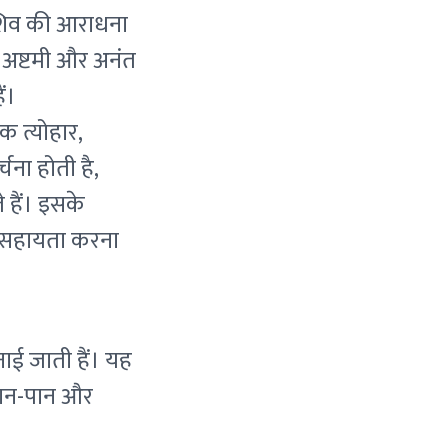
शिव की आराधना
धा अष्टमी और अनंत
ैं।
क त्योहार,
चना होती है,
 हैं। इसके
की सहायता करना
ाई जाती हैं। यह
खान-पान और