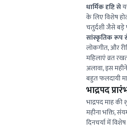
धार्मिक दृष्टि से
यह
के लिए विशेष होता
चतुर्दशी जैसे बड़े 
सांस्कृतिक रूप स
लोकगीत, और रीति-र
महिलाएं व्रत रखत
अलावा, इस महीने 
बहुत फलदायी मा
भाद्रपद प्रार
भाद्रपद माह की 
महीना भक्ति, सं
दिनचर्या में विश