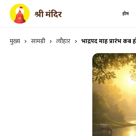
होम
मुख्य
सामग्री
त्यौहार
भाद्रपद माह प्रारंभ कब ह