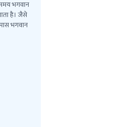
्र समय भगवान
ता है। जैसे
द मास भगवान