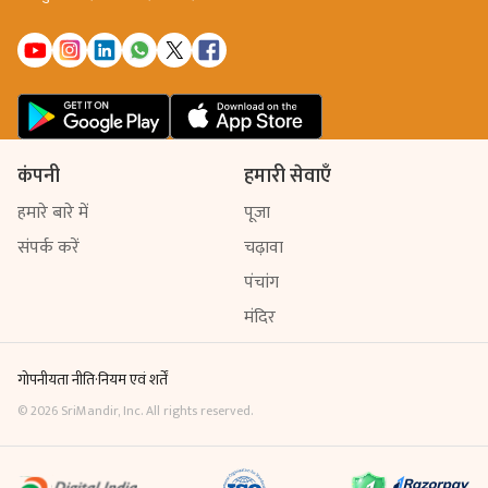
कंपनी
हमारी सेवाएँ
हमारे बारे में
पूजा
संपर्क करें
चढ़ावा
पंचांग
मंदिर
गोपनीयता नीति
·
नियम एवं शर्तें
©
2026
SriMandir, Inc. All rights reserved.