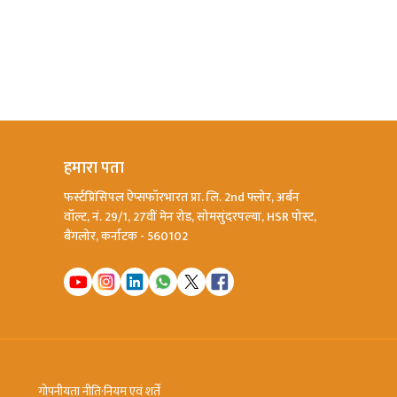
हमारा पता
फर्स्टप्रिंसिपल ऐप्सफॉरभारत प्रा. लि. 2nd फ्लोर, अर्बन
वॉल्ट, नं. 29/1, 27वीं मेन रोड, सोमसुंदरपल्या, HSR पोस्ट,
बैंगलोर, कर्नाटक - 560102
गोपनीयता नीति
·
नियम एवं शर्तें