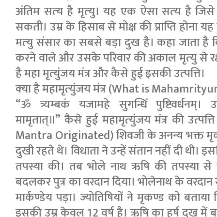
अंतिम सत्‍य है मृत्‍यु। यह एक ऐसा सत्‍य है 
सकती। उम्र के हिसाब से मोक्ष की प्राप्ति होना
मत्‍यु संसार का सबसे बड़ा दुख है। कहा जाता है कि
करने वाले और उसके परिवार की अकाल मृत्‍यु से रक्ष
है महा मृत्‍युंजय मंत्र और कैसे हुई इसकी उत्‍पत्ति।
क्‍या है महामृत्‍युंजय मंत्र (What is Mahamrit
“ॐ त्र्यम्बकं यजामहे सुगन्धिं पुष्टिवर्धनम्। उर्
मामृतात्॥” कैसे हुई महामृत्‍युंजय मंत्र की उत
Mantra Originated) शिवजी के अनन्य भक्त मृक
दुखी रहते थे। विधाता ने उन्हें संतान नहीं दी थी।
तपस्या की। तब भोले नाथ ऋषि की तपस्या से प
बदलकर पुत्र का वरदान दिया। भोलेनाथ के वरदान स
मार्कण्डेय पड़ा। ज्योतिषियों ने मृकण्ड को बता
इसकी उम्र केवल 12 वर्ष है। ऋषि का हर्ष दुख में