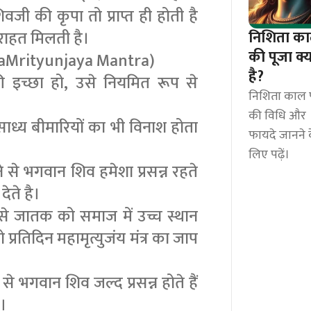
िवजी की कृपा तो प्राप्त ही होती है
निशिता क
राहत मिलती है।
की पूजा क्य
 MahaMrityunjaya Mantra)
है?
 की इच्छा हो, उसे नियमित रूप से
निशिता काल 
की विधि और
े असाध्य बीमारियों का भी विनाश होता
फायदे जानने 
लिए पढ़ें।
करने से भगवान शिव हमेशा प्रसन्न रहते
ेते है।
ने से जातक को समाज में उच्च स्थान
प्रतिदिन महामृत्युजंय मंत्र का जाप
े से भगवान शिव जल्द प्रसन्न होते हैं
ै।