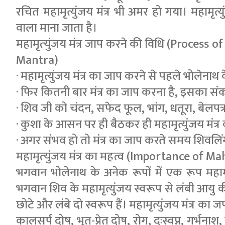
रचित महामृत्युंजय मंत्र भी अमर हो गया। महामृत्
वाला माना जाता है।
महामृत्‍युंजय मंत्र जाप करने की विधि (Proce
Mantra)
· महामृत्युंजय मंत्र का जाप करने से पहले भोलेनाथ
· फिर कितनी बार मंत्र का जाप करना है, इसका संकल
· शिव जी को चंदन, सफेद फूल, भांग, धतूरा, बेलपत्
· कुशा के आसन पर ही बैठकर ही महामृत्युंजय मंत
· अगर संभव हो तो मंत्र का जाप करते समय शिवलिं
महामृत्‍युंजय मंत्र का महत्व (Importance o
भगवान भोलेनाथ के अनेक रूपों में एक रूप महामृत्यु
भगवान शिव के महामृत्युंजय स्वरूप से लंबी आयु की रक
छोटे और लंबे दो स्वरूप हैं। महामृत्युंजय मंत्र का
कालसर्प दोष, भूत-प्रेत दोष, रोग, दुःस्वप्न, गर्भन