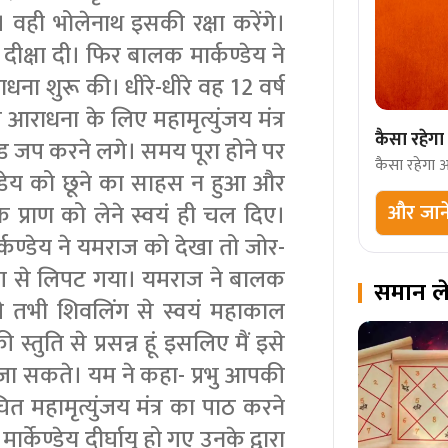
 वही भोलेनाथ इसकी रक्षा करेंगे।
की दीक्षा दी। फिर बालक मार्कण्डेय ने
धना शुरू की। धीरे-धीरे वह 12 वर्ष
 आराधना के लिए महामृत्युंजय मंत्र
कैसा रहे
 जप करने लगे। समय पूरा होने पर
कैसा रहेगा
ेण्डेय को छूने का साहस न हुआ और
और जाने
 प्राण को लेने स्वयं ही चल दिए।
्कण्डेय ने यमराज को देखा तो जोर-
लिंग से लिपट गया। यमराज ने बालक
समान ल
 तभी शिवलिंग से स्वयं महाकाल
्तुति से प्रसन्न हूं इसलिए मैं इसे
ले जा सकते। यम ने कहा- प्रभु आपकी
रचित महामृत्युंजय मंत्र का पाठ करने
्केण्डेय दीर्घायु हो गए उनके द्वारा