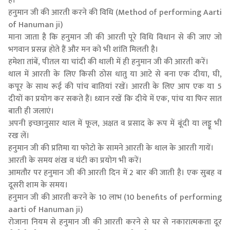
है।
हनुमान जी की आरती करने की विधि (Method of performing Aarti
of Hanuman ji)
माना जाता है कि हनुमान जी की आरती पूरे विधि विधान से की जाए जो
भगवान प्रसन्न होते हैं और मन को भी शांति मिलती है।
हमेशा तांबें, पीतल या चांदी की थाली में ही हनुमान जी की आरती करें।
थाल में आरती के लिए किसी ठोस धातु या आटे से बना एक दीया, घी,
कपूर के साथ रूई की पांच बातियां रखें। आरती के लिए आप एक या 5
दीयों का प्रयोग कर सकते हैं। ध्यान रखें कि दीये में एक, पांच या फिर सात
बाती ही जलाएं।
अपनी इच्छानुसार थाल में फूल, अक्षत व प्रसाद के रूप में बूंदी या लड्डू भी
रख लें।
हनुमान जी की प्रतिमा या फोटो के सामने आरती के थाल के आरती गायें।
आरती के समय शंख व घंटी का प्रयोग भी करें।
आमतौर पर हनुमान जी की आरती दिन में 2 बार की जाती है। एक सुबह व
दूसरी शाम के समय।
हनुमान जी की आरती करने के 10 लाभ (10 benefits of performing
aarti of Hanuman ji)
रोजाना नियम से हनुमान जी की आरती करने से घर से नकारात्मकता दूर