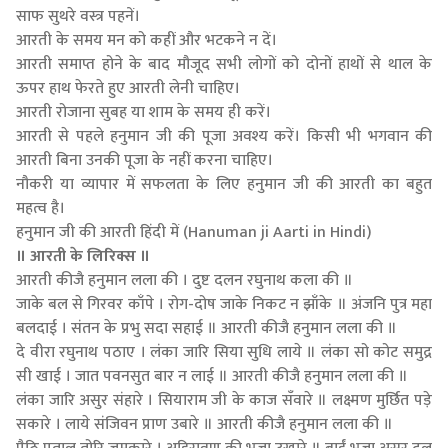
साफ सुथरे वस्त्र पहनें।
आरती के समय मन को कहीं और भटकने न दें।
आरती समाप्त होने के बाद मौजूद सभी लोगों को दोनों हाथों से थाल के
ऊपर हाथ फेरते हुए आरती लेनी चाहिए।
आरती रोजाना सुबह या शाम के समय ही करें।
आरती से पहले हनुमान जी की पूजा अवश्य करें। किसी भी भगवान की
आरती बिना उनकी पूजा के नहीं करना चाहिए।
नौकरी या व्यापार में सफलता के लिए हनुमान जी की आरती का बहुत
महत्व है।
हनुमान जी की आरती हिंदी में (Hanuman ji Aarti in Hindi)
॥ आरती के लिरिक्स ॥
आरती कीजै हनुमान लला की । दुष्ट दलन रघुनाथ कला की ॥
जाके बल से गिरवर काँपे । रोग-दोष जाके निकट न झाँके ॥ अंजनि पुत्र महा
बलदाई । संतन के प्रभु सदा सहाई ॥ आरती कीजै हनुमान लला की ॥
दे वीरा रघुनाथ पठाए । लंका जारि सिया सुधि लाये ॥ लंका सो कोट समुद्र
सी खाई । जात पवनसुत बार न लाई ॥ आरती कीजै हनुमान लला की ॥
लंका जारि असुर संहारे । सियाराम जी के काज सँवारे ॥ लक्ष्मण मुर्छित पड़े
सकारे । लाये संजिवन प्राण उबारे ॥ आरती कीजै हनुमान लला की ॥