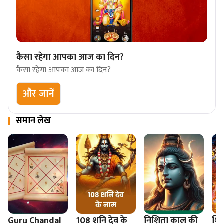
कैसा रहेगा आपका आज का दिन?
कैसा रहेगा आपका आज का दिन?
और जानें
समान लेख
Guru Chandal
108 शनि देव के
निशिता काल की
शिव