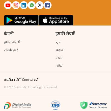
कंपनी
हमारी सेवाएँ
हमारे बारे में
पूजा
संपर्क करें
चढ़ावा
पंचांग
मंदिर
गोपनीयता नीति
·
नियम एवं शर्तें
©
2026
SriMandir, Inc. All rights reserved.