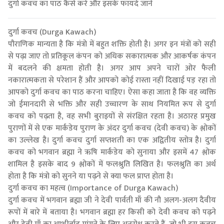
दुर्गा कवच का पाठ कैसे करें और इसके फायदे जानें
दुर्गा कवच (Durga Kawach)
पौराणिक मान्यता है कि मंत्रो में बहुत शक्ति होती है। अगर इन मंत्रों को सही
से पढ़ा जाए तो प्रतिकूल कंपन को अधिक सकारात्मक और आकर्षक कंपन
में बदलने की क्षमता होती है। अगर आप अपने चारों ओर फैली
नकारात्मकता से परेशान हैं और आपको कोई रास्ता नहीं दिखाई पड़ रहा तो
आपको दुर्गा कवच का पाठ करना चाहिए। ऐसा कहा जाता है कि वह व्यक्ति
जो ईमानदारी से भक्ति और सही उच्चारण के साथ नियमित रूप से दुर्गा
कवच को पढ़ता है, वह सभी बुराइयों से संरक्षित रहता है। अठारह प्रमुख
पुराणों में से एक मार्कंडेय पुराण के अंदर दुर्गा कवच (देवी कवच) के श्लोकों
का उल्लेख है। दुर्गा कवच दुर्गा सप्तशती का एक अद्वितीय स्तोत्र है। दुर्गा
कवच को भगवान ब्रह्मा ने ऋषि मार्कंडेय को सुनाया और इसमें 47 श्लोक
शामिल है इसके बाद 9 श्लोकों में फलश्रुति लिखित है। फलश्रुति का अर्थ
होता है कि मंत्रो को सुनने या पढ़ने से क्या फल प्राप्त होता है।
दुर्गा कवच का महत्व (Importance of Durga Kawach)
दुर्गा कवच में भगवान ब्रह्मा जी ने देवी पार्वती माँ की नौ अलग-अलग दैवीय
रूपों में बारे में बताया है। भगवान ब्रह्मा हर किसी को देवी कवच को पढ़ने