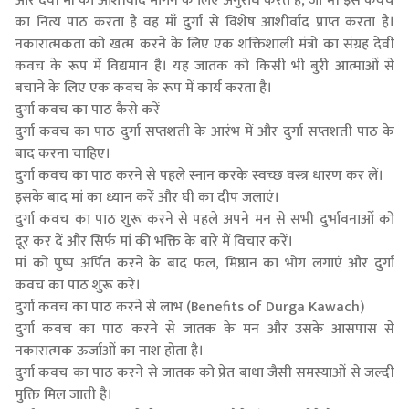
और देवी माँ का आशीर्वाद मांगने के लिए अनुरोध करते हैं, जो भी इस कवच
का नित्य पाठ करता है वह माँ दुर्गा से विशेष आशीर्वाद प्राप्त करता है।
नकारात्मकता को खत्म करने के लिए एक शक्तिशाली मंत्रो का संग्रह देवी
कवच के रूप में विद्यमान है। यह जातक को किसी भी बुरी आत्माओं से
बचाने के लिए एक कवच के रूप में कार्य करता है।
दुर्गा कवच का पाठ कैसे करें
दुर्गा कवच का पाठ दुर्गा सप्तशती के आरंभ में और दुर्गा सप्तशती पाठ के
बाद करना चाहिए।
दुर्गा कवच का पाठ करने से पहले स्नान करके स्वच्छ वस्त्र धारण कर लें।
इसके बाद मां का ध्यान करें और घी का दीप जलाएं।
दुर्गा कवच का पाठ शुरू करने से पहले अपने मन से सभी दुर्भावनाओं को
दूर कर दें और सिर्फ मां की भक्ति के बारे में विचार करें।
मां को पुष्प अर्पित करने के बाद फल, मिष्ठान का भोग लगाएं और दुर्गा
कवच का पाठ शुरू करें।
दुर्गा कवच का पाठ करने से लाभ (Benefits of Durga Kawach)
दुर्गा कवच का पाठ करने से जातक के मन और उसके आसपास से
नकारात्मक ऊर्जाओं का नाश होता है।
दुर्गा कवच का पाठ करने से जातक को प्रेत बाधा जैसी समस्याओं से जल्दी
मुक्ति मिल जाती है।