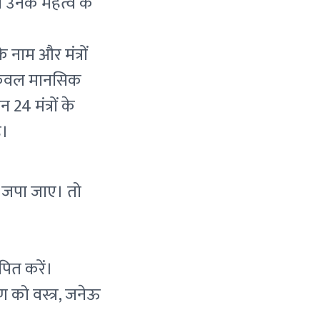
व उनके महत्व के
े नाम और मंत्रों
न केवल मानसिक
 24 मंत्रों के
ै।
ाथ जपा जाए। तो
पित करें।
 को वस्त्र, जनेऊ