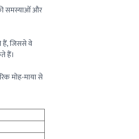
र की समस्याओं और
हैं, जिससे वे
े हैं।
ंसारिक मोह-माया से