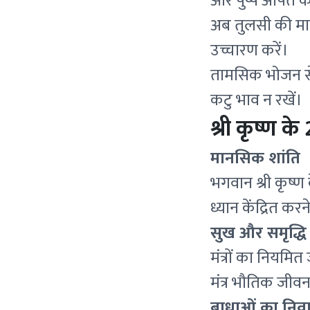
और पुष्प अर्पित कर
अब तुलसी की माला
उच्चारण करें।
तामसिक भोजन से ब
कटु भाव न रखें।
श्री कृष्ण के
मानसिक शांति
भगवान श्री कृष्ण 
ध्यान केंद्रित कर
सुख और समृद्धि
मंत्रों का नियमि
मंत्र भौतिक जीवन म
बाधाओं का निव