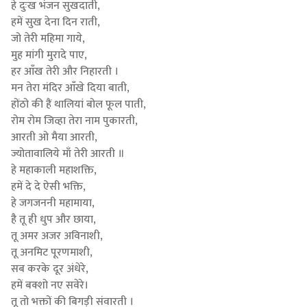
हे दुःख भंजन सुखदाती,
हमें सुख देना दिन राती,
जो तेरी महिमा गाये,
मुह मांगी मुरादे पाए,
हर आँख तेरी और निहारती ।
मन तेरा मंदिर आँखे दिया बाती,
होंठो की हैं थालियां बोल फूल पाती,
रोम रोम जिव्हा तेरा नाम पुकारती,
आरती ओ मैया आरती,
ज्योतावालिये माँ तेरी आरती ॥
हे महाकाली महाशक्ति,
हमें दे दे ऐसी भक्ति,
हे जगजननी महामाया,
है तू ही धुप और छाया,
तू अमर अजर अविनाशी,
तू अनमिट पूरणमाशी,
सब करके दूर अंधेरे,
हमें बक्शो नए सवेरे।
तू तो भक्तों की बिगड़ी संवारती ।