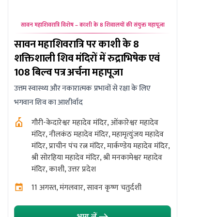
सावन महाशिवरात्रि विशेष – काशी के 8 शिवालयों की संयुक्त महापूजा
सावन सोम
सावन महाशिवरात्रि पर काशी के 8
ओंकारेश्
शक्तिशाली शिव मंदिरों में रुद्राभिषेक एवं
महानुष्ठा
108 बिल्व पत्र अर्चना महापूजा
साथ पंचा
उत्तम स्वास्थ्य और नकारात्मक प्रभावों से रक्षा के लिए
उत्तम स्वास्थ
भगवान शिव का आशीर्वाद
ओंकारे
पौड़ी
गौरी-केदारेश्वर महादेव मंदिर, ओंकारेश्वर महादेव
मंदिर, नीलकंठ महादेव मंदिर, महामृत्युंजय महादेव
10 अग
मंदिर, प्राचीन पंच रत्न मंदिर, मार्कण्डेय महादेव मंदिर,
श्री सोरहिया महादेव मंदिर, श्री मनकामेश्वर महादेव
मंदिर, काशी, उत्तर प्रदेश
11 अगस्त, मंगलवार, सावन कृष्ण चतुर्दशी
भाग लें