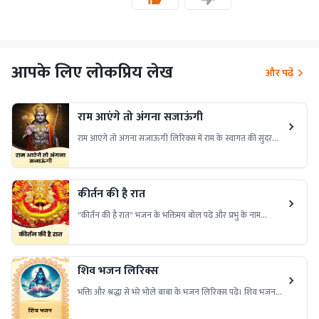
आपके लिए लोकप्रिय लेख
और पढ़ें
राम आएंगे तो अंगना सजाऊंगी
राम आएंगे तो अंगना सजाऊंगी लिरिक्स में राम के स्वागत की सुंदरता
और भक्ति की शक्ति है। इसे पढ़ें और अपने जीवन में शांति और प्रेम
लाएं!
कीर्तन की है रात
"कीर्तन की है रात" भजन के भक्तिमय बोल पढ़ें और प्रभु के नाम
संकीर्तन में लीन हों। यह भजन मन को शांति और भक्ति की अनुभूति
कराता है।
शिव भजन लिरिक्स
भक्ति और श्रद्धा से भरे भोले बाबा के भजन लिरिक्स पढ़ें। शिव भजन
लिरिक्स के सुंदर बोल, महादेव की महिमा, भक्ति गीत और शिव
आराधना के पावन शब्द यहाँ पाएं।