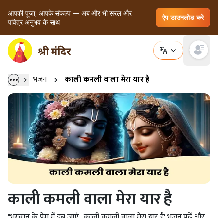
आपकी पूजा, आपके संकल्प — अब और भी सरल और
ऐप डाउनलोड करे
पवित्र अनुभव के साथ
Open main
भजन
काली कमली वाला मेरा यार है
काली कमली वाला मेरा यार है
"भगवान के प्रेम में डूब जाएं, 'काली कमली वाला मेरा यार है' भजन पढ़ें और