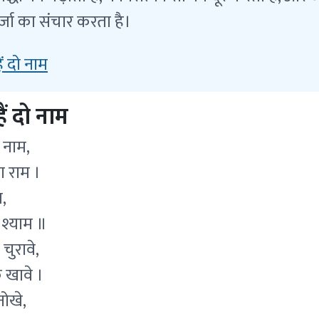
जा का संचार करता है।
ैं दो नाम
हैं दो नाम
ो नाम,
ा राम ।
,
 श्याम ॥
चुरावे,
 खावे ।
नोखे,