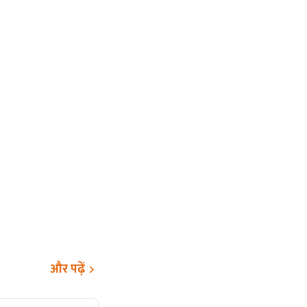
और पढ़ें