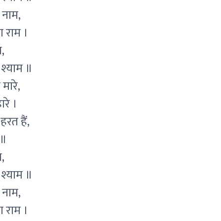
ो नाम,
ा राम ।
,
 श्याम ॥
मारे,
ारे ।
हरत हैं,
 ॥
,
 श्याम ॥
ो नाम,
ा राम ।