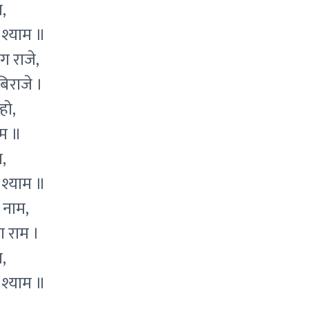
,
 श्याम ॥
ग राजे,
िराजे ।
हो,
ाम ॥
,
 श्याम ॥
ो नाम,
ा राम ।
,
 श्याम ॥