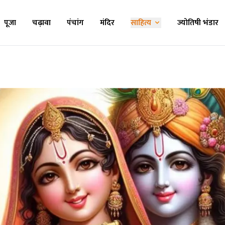
पूजा
चढ़ावा
पंचांग
मंदिर
साहित्य
ज्योतिषी भंडार