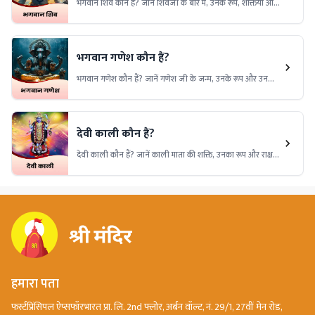
भगवान शिव कौन हैं? जानें शिवजी के बारे में, उनके रूप, शक्तियों और
जीवन के महत्व को समझें। भगवान शिव की भक्ति और महिमा पर
विशेष जानकारी।
भगवान गणेश कौन हैं?
भगवान गणेश कौन हैं? जानें गणेश जी के जन्म, उनके रूप और उनकी
शक्तियों के बारे में। भगवान गणेश की पूजा और उनके आशीर्वाद से
जुड़ी विशेष जानकारी।
देवी काली कौन हैं?
देवी काली कौन हैं? जानें काली माता की शक्ति, उनका रूप और राक्षसों
से मुक्ति दिलाने वाली उनकी महिमा।
हमारा पता
फर्स्टप्रिंसिपल ऐप्सफॉरभारत प्रा. लि. 2nd फ्लोर, अर्बन वॉल्ट, नं. 29/1, 27वीं मेन रोड,