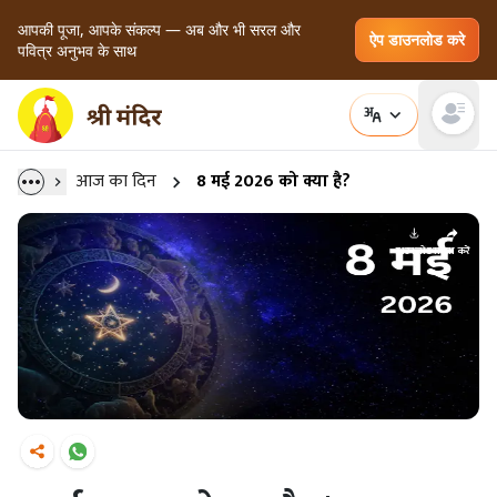
आपकी पूजा, आपके संकल्प — अब और भी सरल और
ऐप डाउनलोड करे
पवित्र अनुभव के साथ
Open main
आज का दिन
8 मई 2026 को क्या है?
डाउनलोड
साझा करें