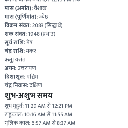
मास (अमांत):
वैशाख
मास (पूर्णिमांत):
ज्येष्ठ
विक्रम संवत:
2083 (सिद्धार्थ)
शक संवत:
1948 (प्रभाउ)
सूर्य राशि:
मेष
चंद्र राशि:
मकर
ऋतु:
वसंत
अयन:
उत्तरायण
दिशाशूल:
पश्चिम
चंद्र निवास:
दक्षिण
शुभ-अशुभ समय
शुभ मुहूर्त: 11:29 AM से 12:21 PM
राहुकाल: 10:16 AM से 11:55 AM
गुलिक काल: 6:57 AM से 8:37 AM