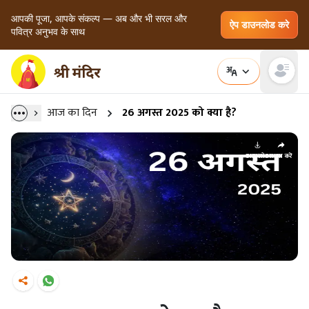
आपकी पूजा, आपके संकल्प — अब और भी सरल और
ऐप डाउनलोड करे
पवित्र अनुभव के साथ
Open main
आज का दिन
26 अगस्त 2025 को क्या है?
डाउनलोड
साझा करें